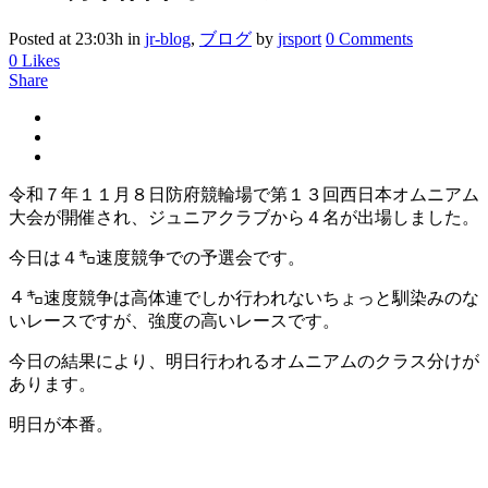
Posted at 23:03h
in
jr-blog
,
ブログ
by
jrsport
0 Comments
0
Likes
Share
令和７年１１月８日防府競輪場で第１３回西日本オムニアム
大会が開催され、ジュニアクラブから４名が出場しました。
今日は４㌔速度競争での予選会です。
４㌔速度競争は高体連でしか行われないちょっと馴染みのな
いレースですが、強度の高いレースです。
今日の結果により、明日行われるオムニアムのクラス分けが
あります。
明日が本番。