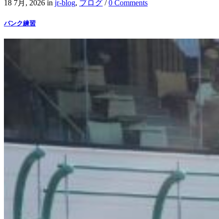
18 7月, 2026
in
jr-blog
,
ブログ
/
0 Comments
バンク練習