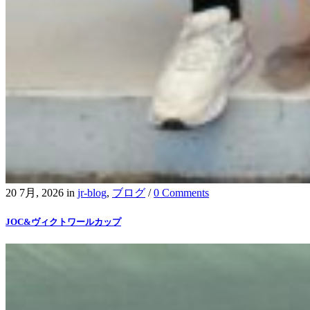
20 7月, 2026
in
jr-blog
,
ブログ
/
0 Comments
JOC&ヴィクトワールカップ