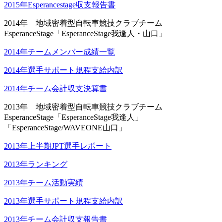
2015年Esperancestage収支報告書
2014年 地域密着型自転車競技クラブチーム
EsperanceStage「EsperanceStage我逢人・山口」
2014年チームメンバー成績一覧
2014年選手サポート規程支給内訳
2014年チーム会計収支決算書
2013年 地域密着型自転車競技クラブチーム
EsperanceStage「EsperanceStage我逢人」
「EsperanceStage/WAVEONE山口」
2013年上半期JPT選手レポート
2013年ランキング
2013年チーム活動実績
2013年選手サポート規程支給内訳
2013年チーム会計収支報告書