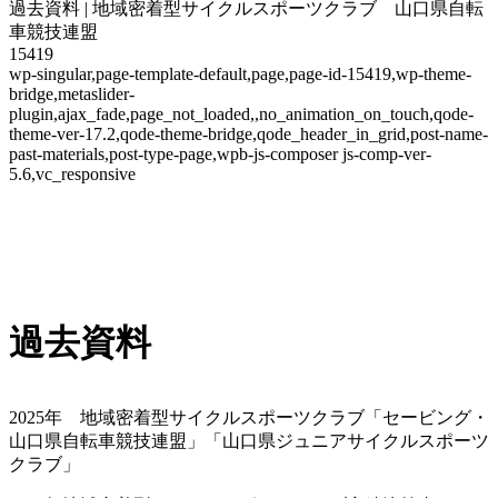
過去資料 | 地域密着型サイクルスポーツクラブ 山口県自転
車競技連盟
15419
wp-singular,page-template-default,page,page-id-15419,wp-theme-
bridge,metaslider-
plugin,ajax_fade,page_not_loaded,,no_animation_on_touch,qode-
theme-ver-17.2,qode-theme-bridge,qode_header_in_grid,post-name-
past-materials,post-type-page,wpb-js-composer js-comp-ver-
5.6,vc_responsive
過去資料
2025年 地域密着型サイクルスポーツクラブ「セービング・
山口県自転車競技連盟」「山口県ジュニアサイクルスポーツ
クラブ」