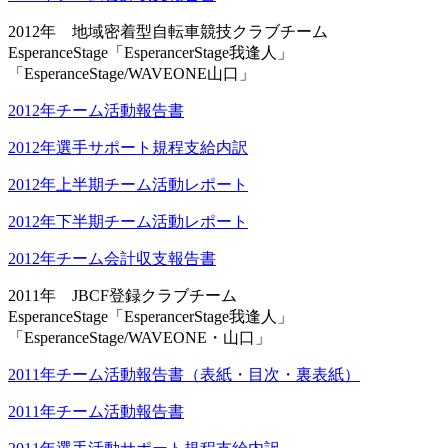
2012年 地域密着型自転車競技クラブチーム
EsperanceStage「EsperancerStage我逢人」
「EsperanceStage/WAVEONE山口」
2012年チーム活動報告書
2012年選手サポート規程支給内訳
2012年上半期チーム活動レポート
2012年下半期チーム活動レポート
2012年チーム会計収支報告書
2011年 JBCF登録クラブチーム
EsperanceStage「EsperancerStage我逢人」
「EsperanceStage/WAVEONE・山口」
2011年チーム活動報告書（表紙・目次・裏表紙）
2011年チーム活動報告書