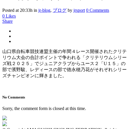
Posted at 20:33h
in
jr-blog
,
ブログ
by
jrsport
0 Comments
0
Likes
Share
山口県自転車競技連盟主催の年間４レース開催されたクリテ
リウム大会の合計ポイントで争われる「クリテリウムシリー
ズ戦２０２５」でジュニアクラブからユース２「U１５」の
部で濱野駿、レディースの部で徳永穂乃花がそれぞれシリー
ズチャンピオンに輝きました。
No Comments
Sorry, the comment form is closed at this time.