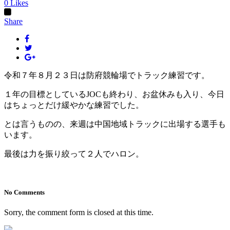
0
Likes
Share
令和７年８月２３日は防府競輪場でトラック練習です。
１年の目標としているJOCも終わり、お盆休みも入り、今日
はちょっとだけ緩やかな練習でした。
とは言うものの、来週は中国地域トラックに出場する選手も
います。
最後は力を振り絞って２人でハロン。
No Comments
Sorry, the comment form is closed at this time.