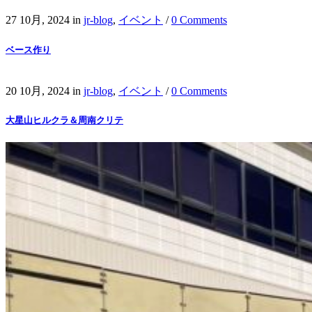
27 10月, 2024
in
jr-blog
,
イベント
/
0 Comments
ベース作り
20 10月, 2024
in
jr-blog
,
イベント
/
0 Comments
大星山ヒルクラ＆周南クリテ