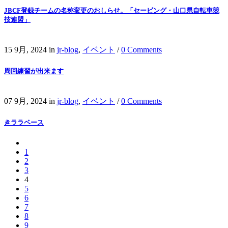
JBCF登録チームの名称変更のおしらせ。「セービング・山口県自転車競
技連盟」
15 9月, 2024
in
jr-blog
,
イベント
/
0 Comments
周回練習が出来ます
07 9月, 2024
in
jr-blog
,
イベント
/
0 Comments
きララベース
1
2
3
4
5
6
7
8
9