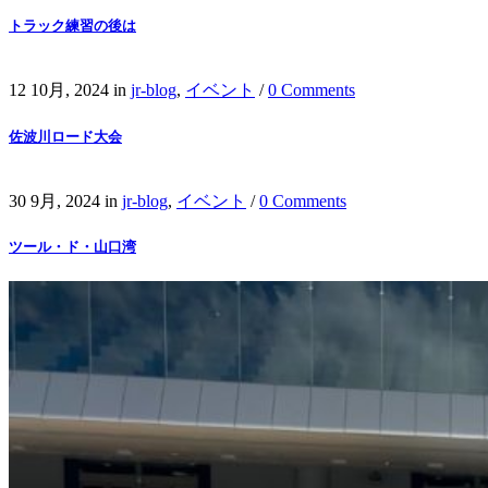
トラック練習の後は
12 10月, 2024
in
jr-blog
,
イベント
/
0 Comments
佐波川ロード大会
30 9月, 2024
in
jr-blog
,
イベント
/
0 Comments
ツール・ド・山口湾